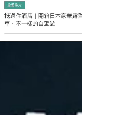
旅遊推介
抵過住酒店｜開箱日本豪華露營
車・不一樣的自駕遊