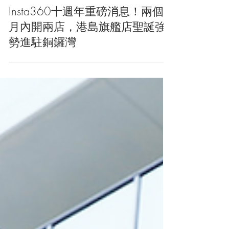
活動推介
Insta360十週年重磅消息！兩個
月內開兩店，港島旗艦店聖誕強
勢進駐銅鑼灣