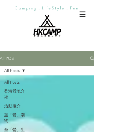
Camping．LifeStyle．Fun
All POST
All Posts
All Posts
香港營地介
紹
活動推介
至「營」潮
物
至「營」生