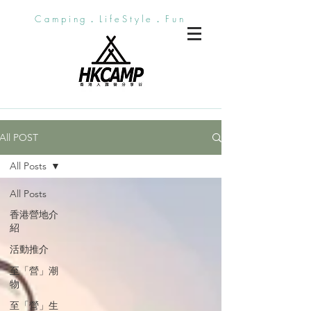
Camping．LifeStyle．Fun
All POST
All Posts
All Posts
香港營地介
紹
活動推介
至「營」潮
物
至「營」生