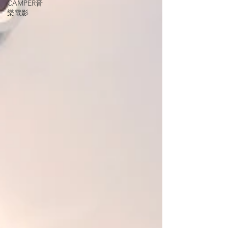
CAMPER音
樂電影