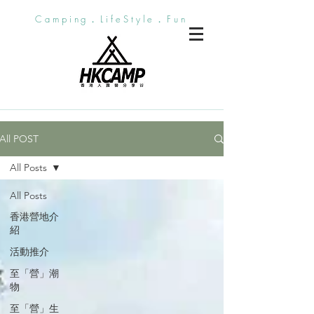
Camping．LifeStyle．Fun
All POST
All Posts
All Posts
香港營地介
紹
活動推介
至「營」潮
物
至「營」生