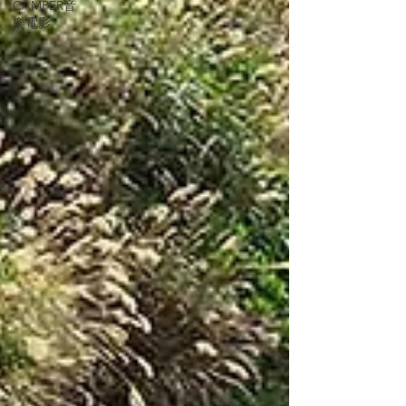
CAMPER音
樂電影