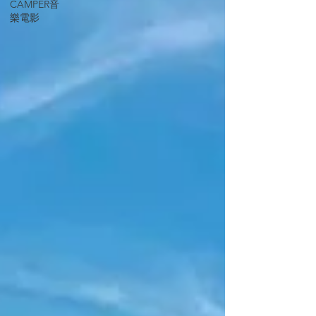
CAMPER音
樂電影