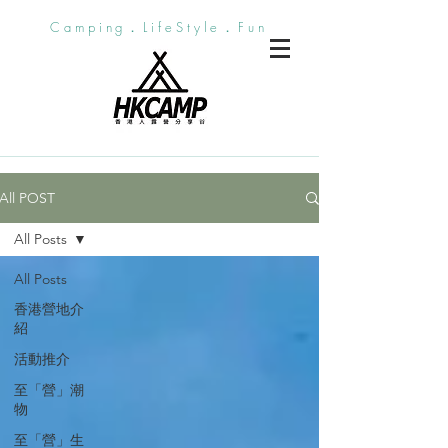
Camping．LifeStyle．Fun
All POST
All Posts
All Posts
香港營地介
紹
活動推介
至「營」潮
物
至「營」生