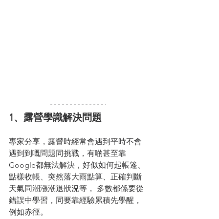
1、露營學識解決問題
專家分享，露營時經常會遇到平時不會
遇到到嘅問題同挑戰，有啲甚至靠
Google都無法解決，好似如何起帳篷、
點樣收帳、突然落大雨點算、正確判斷
天氣同潮漲潮退狀況等， 多數都係要從
錯誤中學習，同要靠經驗累積先學醒，
例如赤徑。