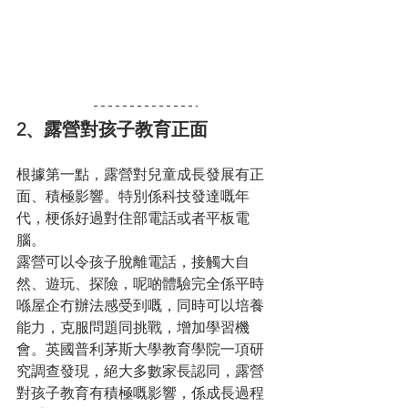
2、露營對孩子教育正面
根據第一點，露營對兒童成長發展有正
面、積極影響。特別係科技發達嘅年
代，梗係好過對住部電話或者平板電
腦。
露營可以令孩子脫離電話，接觸大自
然、遊玩、探險，呢啲體驗完全係平時
喺屋企冇辦法感受到嘅，同時可以培養
能力，克服問題同挑戰，增加學習機
會。英國普利茅斯大學教育學院一項研
究調查發現，絕大多數家長認同，露營
對孩子教育有積極嘅影響，係成長過程