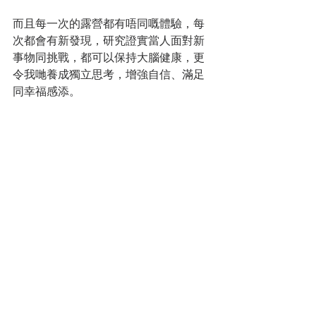
而且每一次的露營都有唔同嘅體驗，每
次都會有新發現，研究證實當人面對新
事物同挑戰，都可以保持大腦健康，更
令我哋養成獨立思考，增強自信、滿足
同幸福感添。