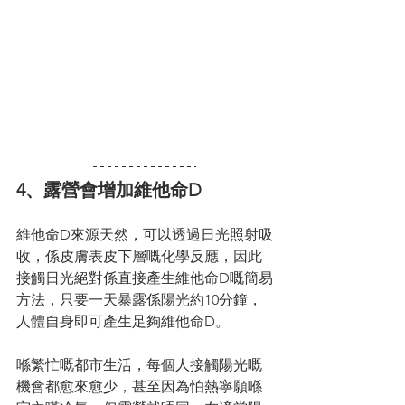
4、露營會增加維他命D
維他命D來源天然，可以透過日光照射吸
收，係皮膚表皮下層嘅化學反應，因此
接觸日光絕對係直接產生維他命D嘅簡易
方法，只要一天暴露係陽光約10分鐘，
人體自身即可產生足夠維他命D。
喺繁忙嘅都市生活，每個人接觸陽光嘅
機會都愈來愈少，甚至因為怕熱寧願喺