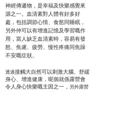
神經傳遞物，是幸福及快樂感覺來
源之一。血清素對人體有好多好
處，包括調節心情、食慾同睡眠，
另外仲可以有增進記憶及學習嘅作
用，當人缺乏血清素時，容易有發
怒、焦慮、疲勞、慢性疼痛同焦躁
不安嘅症狀。
接觸大自然可以刺激大腦、舒緩
透過
身心、增進健康，呢個就係露營會
令人身心快樂嘅主因之一，
另外露營
可以令到一班朋友或家人更互動， 透過
露營可以增進感情同回憶。