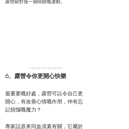
露營絕對係一個唔錯嘅運動。
6、露營令你更開心快樂
最重要嘅好處，露營可以令自己更
開心，有改善心情嘅作用，仲有忘
記煩惱嘅魔力？
專家話原來同血清素有關，它屬於