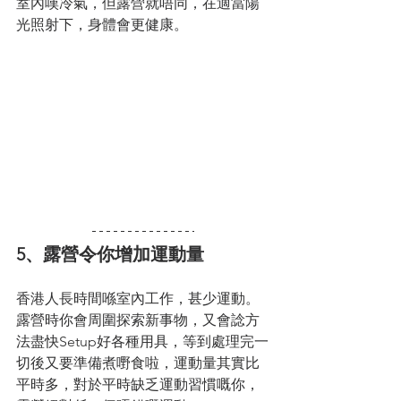
室內嘆冷氣，但露營就唔同，在適當陽
光照射下，身體會更健康。
5、露營令你增加運動量
香港人長時間喺室內工作，甚少運動。
露營時你會周圍探索新事物，又會諗方
法盡快Setup好各種用具，等到處理完一
切後又要準備煮嘢食啦，運動量其實比
平時多，對於平時缺乏運動習慣嘅你，