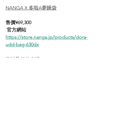
NANGA X 多啦A夢睡袋
售價¥69,300       
 官方網站
https://store.nanga.jp/products/dora-
udd-bag-630dx
資料及相片來源: NANGA JP
約定大家, 我地營地相遇~