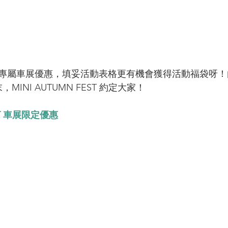
專屬車展優惠，填妥活動表格更有機會獲得活動福袋呀！由1
INI AUTUMN FEST 約定大家！
EST 車展限定優惠