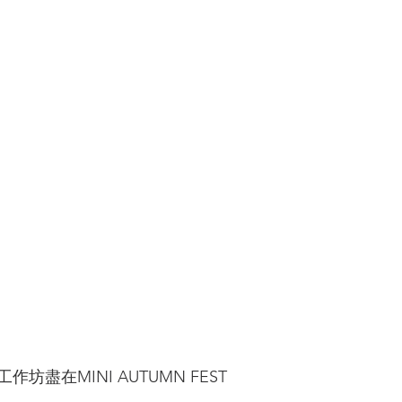
坊盡在MINI AUTUMN FEST