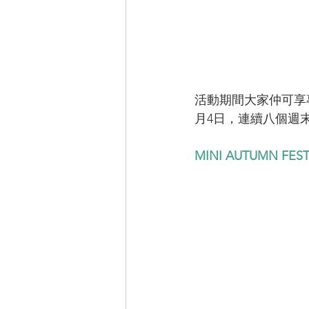
活動期間大家仲可享
月4日，連續八個週末，M
MINI AUTUMN F