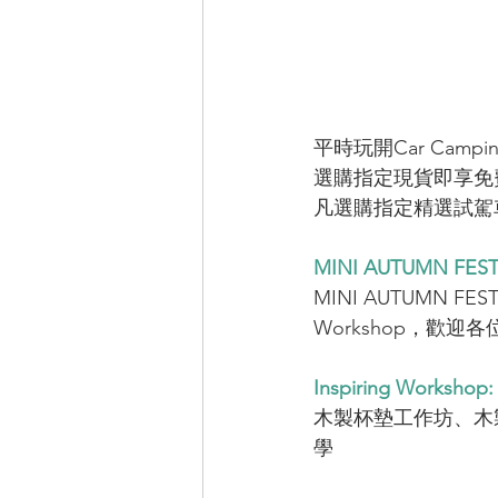
平時玩開Car Camp
選購指定現貨即享免費
凡選購指定精選試駕車即送
MINI AUTUMN F
MINI AUTUMN FE
Workshop，歡迎
Inspiring Workshop:
木製杯墊工作坊、木
學