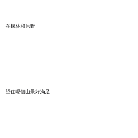
在棵林和原野
望住呢個山景好滿足