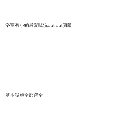
浴室有小編最愛嘅洗pat pat廁版
基本設施全部齊全