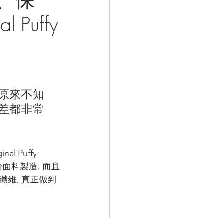
Puffy
 原來不知
溫差都非常
l Puffy 
綸面料製造. 而且
纖維, 真正做到