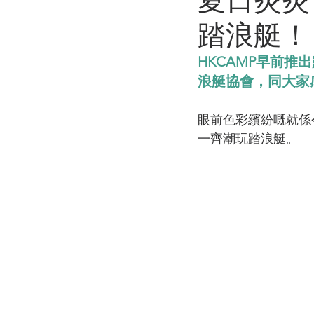
踏浪艇！
CAMPER音樂電影
HKCAMP早前
浪艇協會，同大家感
眼前色彩繽紛嘅就係
一齊潮玩踏浪艇。