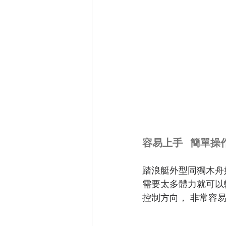
容易上手   簡單
踏浪艇外型同獨木舟
需要太多體力就可以
控制方向， 非常容