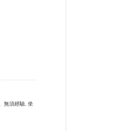
無須經驗, 坐