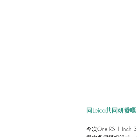
同Leica共同研發嘅
今次One RS 1 In