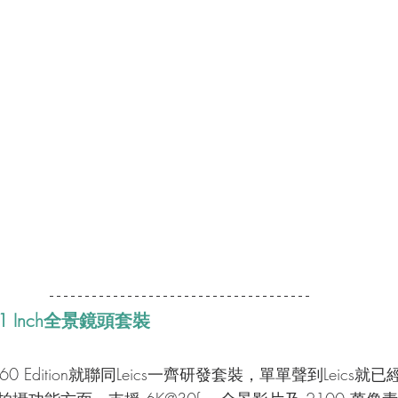
1 Inch全景鏡頭套裝
ch 360 Edition就聯同Leics一齊研發套裝，單單聲到Leic