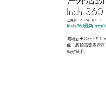
Inch 36
CAMPER音樂電影
已更新：
2022年7月18日
Insta360最新Inst
啱啱新出One RS 1 
像，想拍高質露營夜
動好幫手。