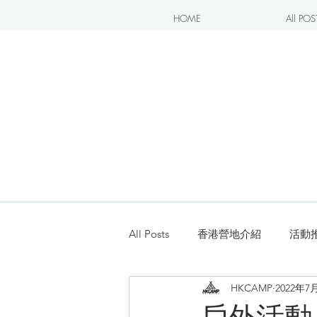
HOME
All POS
All Posts
香港營地介紹
活動
HKCAMP
2022年7
露營blogger分享
新手入坑
戶外活動、