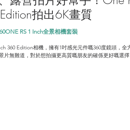
0 Edition拍出6K畫質
a360ONE RS 1 Inch全景相機套裝 
Inch 360 Edition相機，擁有1吋感光元件嘅360度鏡頭，
景片無難道，對於想拍攝更高質嘅朋友的確係更好嘅選擇