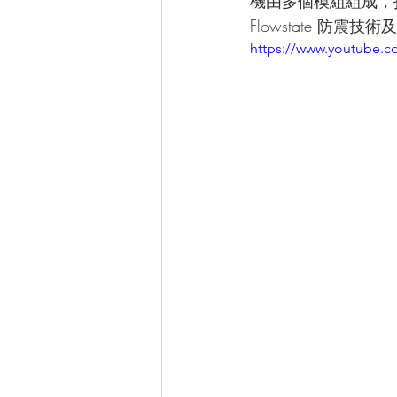
機由多個模組組成，拍攝
Flowstate 
https://www.youtube