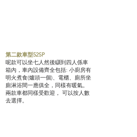
第二款車型52SP
呢款可以坐七人然後瞓到四人係車
箱內，車內設備齊全包括: 小廚房有
明火煮食(爐頭一個)、電櫃、廁所坐
廁淋浴間一應俱全，同樣有暖氣。
兩款車都同樣受歡迎， 可以按人數
去選擇。