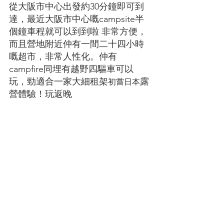
從大阪市中心出發約30分鐘即可到
達，最近大阪市中心嘅campsite半
個鐘車程就可以到到啦 非常方便，
而且營地附近仲有一間二十四小時
嘅超市，非常人性化。仲有
campfire同埋有越野四驅車可以
玩，勁適合一家大細租架
露
初嘗日本
營體驗！玩返晚