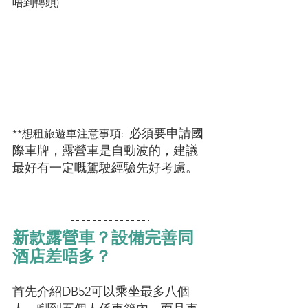
唔到轉頭)
必須要申請國
**想租旅遊車注意事項:  
際車牌，露營車是自動波的，建議
最好有一定嘅駕駛經驗先好考慮。
新款露營車？設備完善同
酒店差唔多？
首先介紹DB52可以乘坐最多八個