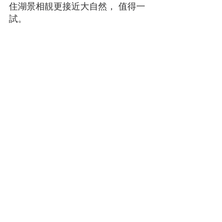
住湖景相靚更接近大自然， 值得一
試。