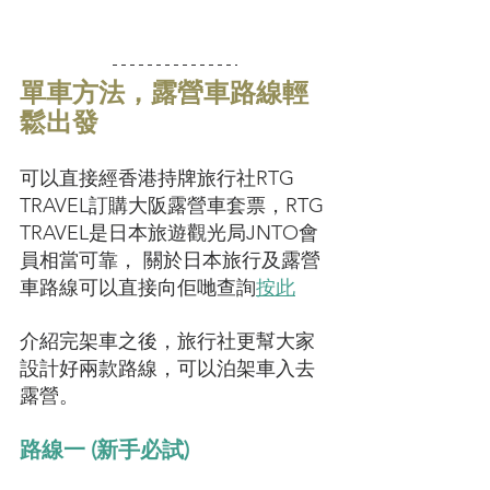
單車方法，露營車路線輕
鬆出發
可以直接經香港持牌旅行社RTG 
TRAVEL訂購大阪露營車套票，RTG 
TRAVEL是日本旅遊觀光局JNTO會
員相當可靠， 關於日本旅行及露營
車路線可以直接向佢哋查詢
按此
介紹完架車之後，旅行社更幫大家
設計好兩款路線，可以泊架車入去
露營。
路線一 (新手必試) 