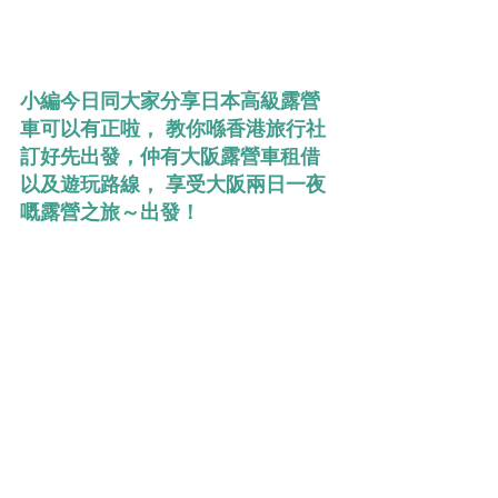
小編今日同大家分享日本高級露營
車可以有正啦， 教你喺香港旅行社
訂好先出發，仲有大阪露營車租借
以及遊玩路線， 享受大阪兩日一夜
嘅露營之旅～出發！