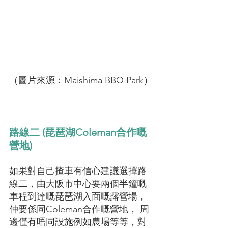
（圖片來源：Maishima BBQ Park）
路線二 (琵琶湖Coleman合作嘅
營地) 
如果對自己揸車有信心建議選擇路
線二，由大阪市中心要兩個半鐘嘅
車程到達嘅琵琶湖入面嘅露營場，
仲要係同Coleman合作嘅營地， 周
邊僅有唔同設施例如農場等等，對