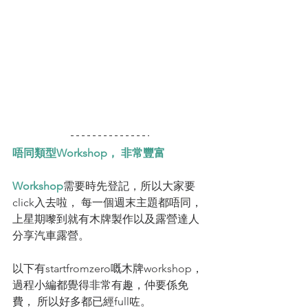
唔同類型Workshop， 非常豐富
Workshop
需要時先登記，所以大家要
click入去啦， 每一個週末主題都唔同，
上星期嚟到就有木牌製作以及露營達人
分享汽車露營。
以下有startfromzero嘅木牌workshop，
過程小編都覺得非常有趣，仲要係免
費， 所以好多都已經full咗。 