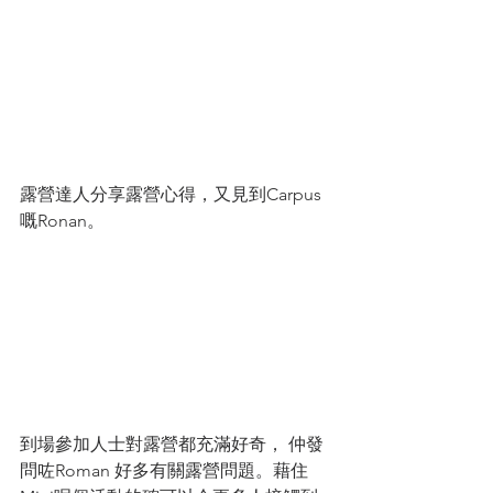
露營達人分享露營心得，又見到Carpus
嘅Ronan。
到場參加人士對露營都充滿好奇， 仲發
問咗Roman 好多有關露營問題。藉住