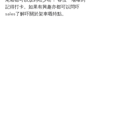
記得打卡。如果有興趣亦都可以問吓
sales了解吓關於架車嘅特點。