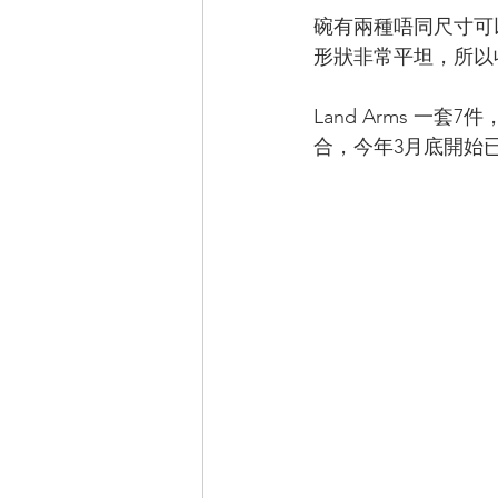
碗有兩種唔同尺寸可
形狀非常平坦，所以收納
Land Arms 一套7
合，今年3月底開始已經可