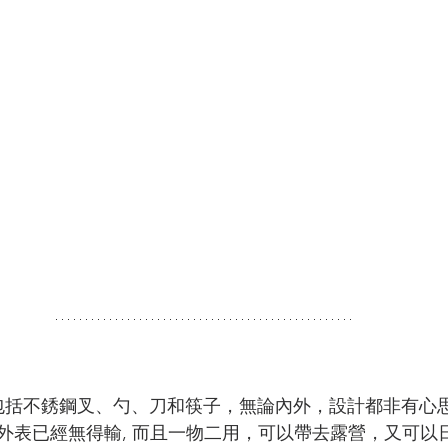
包括不銹鋼叉、勺、刀和筷子，無論內外，設計都非有心
外表已經無得輸, 而且一物二用，可以帶去露營，又可以