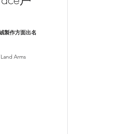
羽絨製作方面出名
d Arms 