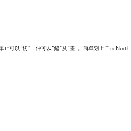
可以“切”，仲可以“鏟”及“畫”。簡單刻上 The North 