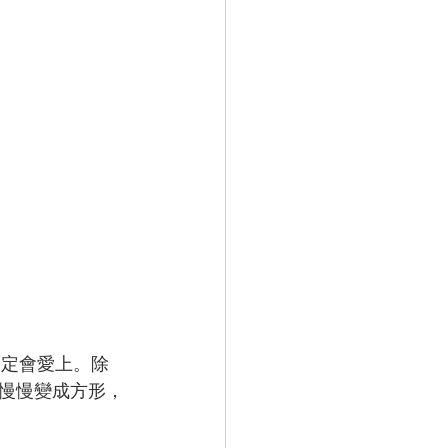
一定會愛上。除
慢慢變成方形，