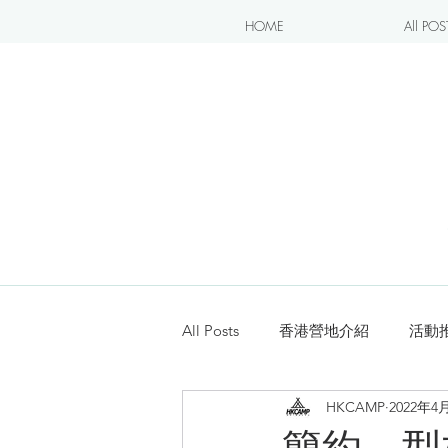
HOME
All POS
All Posts
香港營地介紹
活動
HKCAMP
2022年4
露營blogger分享
新手入坑
簡約。型格。