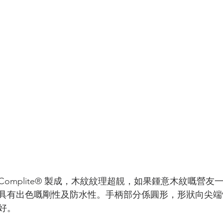
omplite® 製成，木紋紋理超靚，如果鍾意木紋嘅營友
具有出色嘅剛性及防水性。手柄部分係圓形，形狀向尖端
好。