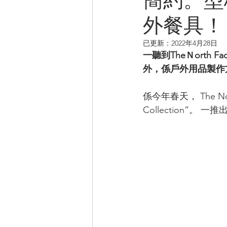
外餐具！
CAMPER音樂電影
已更新：
2022年4月28日
一聽到TheＮort
外，係戶外用品製作
係今年春天， The N
Collection”