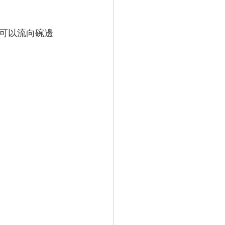
可以流向碗邊