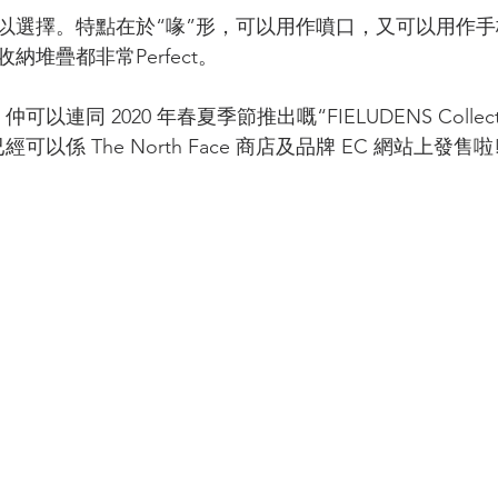
以選擇。特點在於“喙”形，可以用作噴口，又可以用作
堆疊都非常Perfect。
件，仲可以連同 2020 年春夏季節推出嘅“FIELUDENS Colle
以係 The North Face 商店及品牌 EC 網站上發售啦