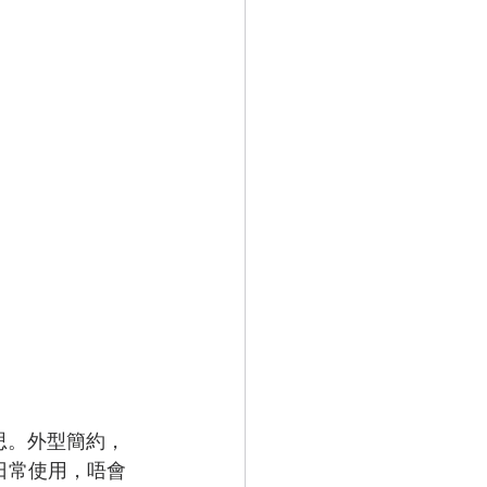
思。外型簡約，
日常使用，唔會