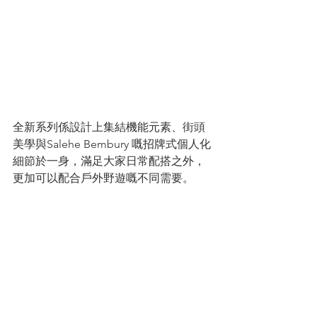
全新系列係設計上集結機能元素、街頭
美學與Salehe Bembury 嘅招牌式個人化
細節於一身，滿足大家日常配搭之外，
更加可以配合戶外野遊嘅不同需要。