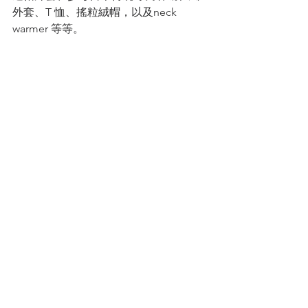
外套、T 恤、搖粒絨帽，以及neck 
warmer 等等。