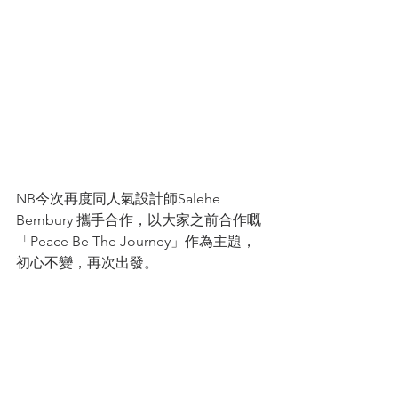
NB今次再度同人氣設計師Salehe 
Bembury 攜手合作，以大家之前合作嘅
「Peace Be The Journey」作為主題，  
初心不變，再次出發。