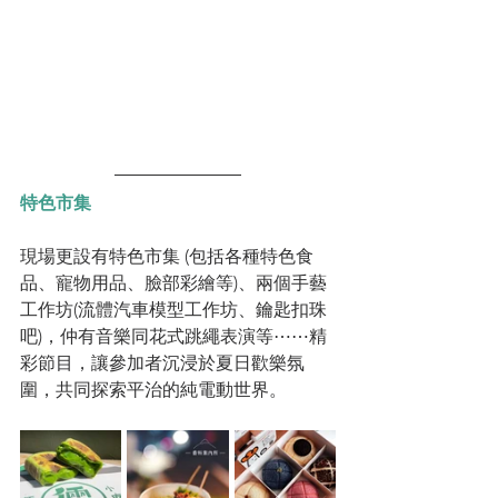
特色市集
現場更設有特色市集 (包括各種特色食
品、寵物用品、臉部彩繪等)、兩個手藝
工作坊(流體汽車模型工作坊、鑰匙扣珠
吧)，仲有音樂同花式跳繩表演等⋯⋯精
彩節目，讓參加者沉浸於夏日歡樂氛
圍，共同探索平治的純電動世界。