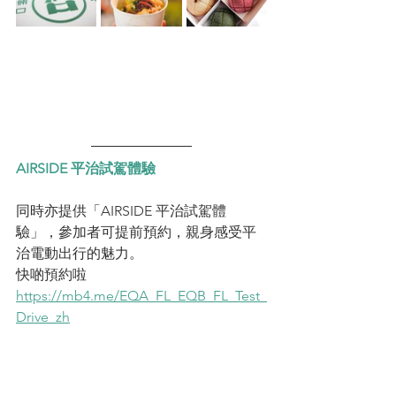
AIRSIDE 平治試駕體驗
同時亦提供「AIRSIDE 平治試駕體
驗」，參加者可提前預約，親身感受平
治電動出行的魅力。
快啲預約啦 
https://mb4.me/EQA_FL_EQB_FL_Test_
Drive_zh