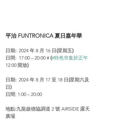
平治 FUNTRONICA 夏日嘉年華
日期
:  
2024 年 8 月 16 日
(
星期五
) 
日間:  17:00 – 20:00 # 
(
#特色市集於正午
12:00 開放
)
日期
:  
2024 年 8 月 17 至 18 日
(
星期六及
日
)
日間: 1:00 – 20:00 
地點
:
九龍啟德協調道 2 號 AIRSIDE 露天
廣場