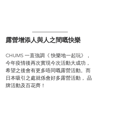
露營增添人與人之間嘅快樂
CHUMS 一直強調《 快樂地一起玩》，
今年疫情後再次實現今次活動大成功，
希望之後會有更多唔同嘅露營活動。而
日本吸引之處就係會好多露營活動， 品
牌活動及百花齊！