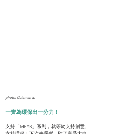
photo: Coleman jp
一齊為環保出一分力！
支持「MFYR」系列，就等於支持創意、
支持環保！下次去露營，除了享受大自