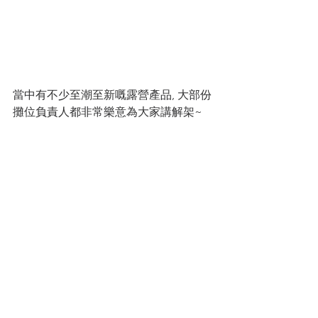
當中有不少至潮至新嘅露營產品, 大部份
攤位負責人都非常樂意為大家講解架~