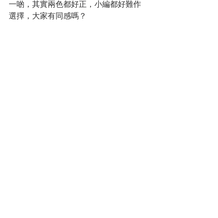
一啲，其實兩色都好正，小編都好難作
選擇，大家有同感嗎？