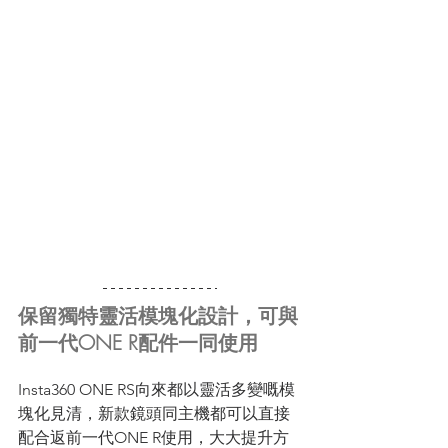
保留獨特靈活模塊化設計，可與
前一代ONE R配件一同使用
Insta360 ONE RS向來都以靈活多變嘅模
塊化見清，新款鏡頭同主機都可以直接
配合返前一代ONE R使用，大大提升方