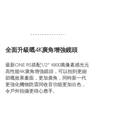
全面升級嘅4K廣角增強鏡頭
最新ONE RS搭配1/2“ 4800萬像素感光元
高性能4K廣角增強鏡頭，可以拍到更細
節嘅效果畫面，更加廣角，同時新一代
更強化機物防震同收音功能更加出色，
令戶外拍攝更得心應手。