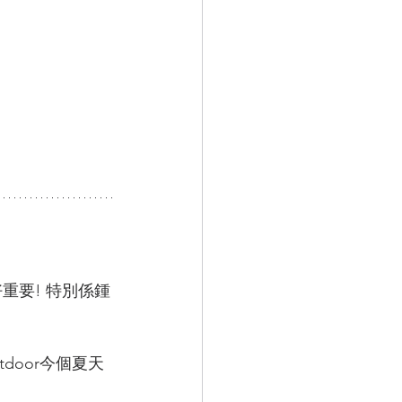
重要! 特別係鍾
door今個夏天