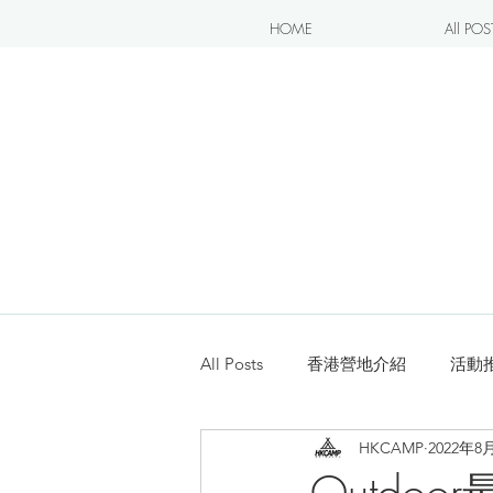
HOME
All POS
All Posts
香港營地介紹
活動
HKCAMP
2022年8
露營blogger分享
新手入坑
Outd