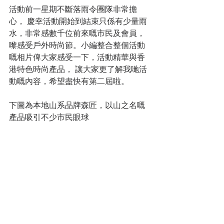
活動前一星期不斷落雨令團隊非常擔
心， 慶幸活動開始到結束只係有少量雨
水，非常感數千位前來嘅市民及會員，
嚟感受戶外時尚節。小編整合整個活動
嘅相片俾大家感受一下，活動精華與香
港特色時尚產品， 讓大家更了解我哋活
動嘅內容，希望盡快有第二屆啦。
下圖為本地山系品牌森匠，以山之名嘅
產品吸引不少市民眼球