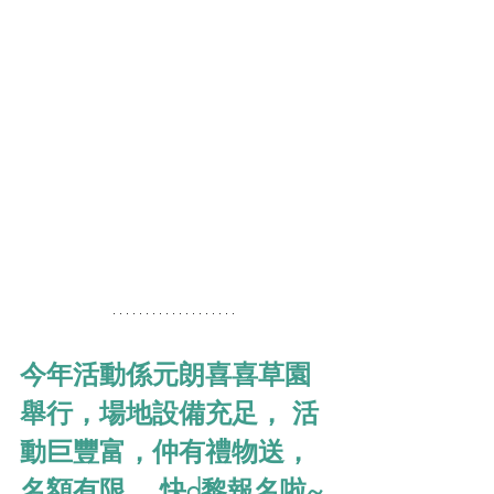
今年活動係元朗喜喜草園
舉行，場地設備充足， 活
動巨豐富，仲有禮物送，
名額有限， 快d黎報名啦~