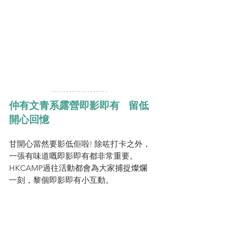
仲有文青系露營即影即有   留低
開心回憶 
甘開心當然要影低佢啦! 除咗打卡之外，
一張有味道嘅即影即有都非常重要。
HKCAMP過往活動都會為大家捕捉燦爛
一刻，黎個即影即有小互動。