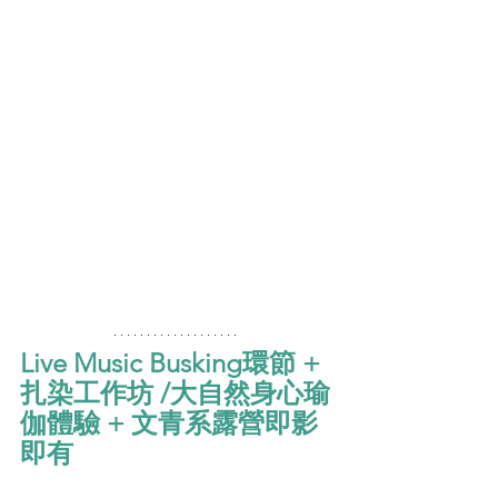
Live Music Busking環節 + 
扎染工作坊 /大自然身心瑜
伽體驗 + 文青系露營即影
即有