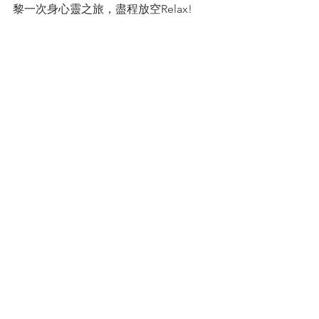
黎一次身心靈之旅，盡程放空Relax!