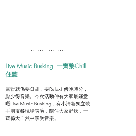
Live Music Busking  一齊黎Chill
住聽
露營就係要Chill，要Relax! 傍晚時分，
點少得音樂。今次活動仲有大家最鍾意
嘅Live Music Busking，有小清新獨立歌
手朋友黎現場表演，陪住大家野炊，一
齊係大自然中享受音樂。 