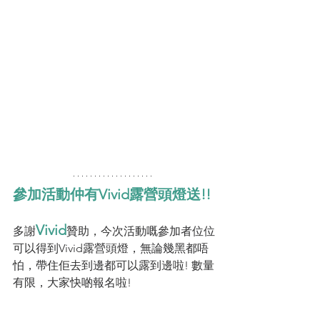
參加活動仲有Vivid露營頭燈送!!
Vivid
多謝
贊助，今次活動嘅參加者位位
可以得到Vivid露營頭燈，無論幾黑都唔
怕，帶住佢去到邊都可以露到邊啦! 數量
有限，大家快啲報名啦!