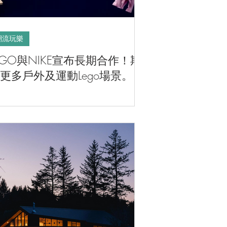
潮流玩樂
EGO與NIKE宣布長期合作！期
更多戶外及運動Lego場景。