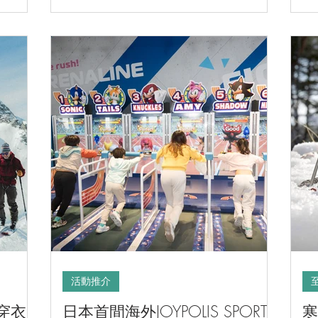
活動推介
穿衣
日本首間海外JOYPOLIS SPORTS
寒