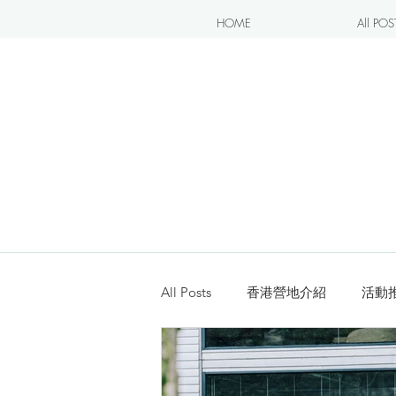
HOME
All POS
All Posts
香港營地介紹
活動
露營blogger分享
新手入坑