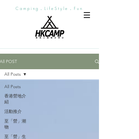
Camping．LifeStyle．Fun
All POST
All Posts
All Posts
香港營地介
紹
活動推介
至「營」潮
物
至「營」生