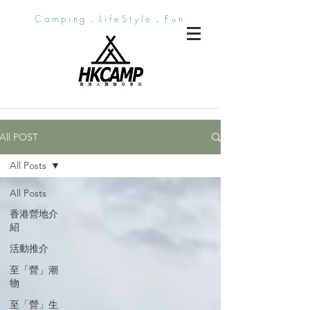
Camping．LifeStyle．Fun
All POST
All Posts
All Posts
香港營地介
紹
活動推介
至「營」潮
物
至「營」生