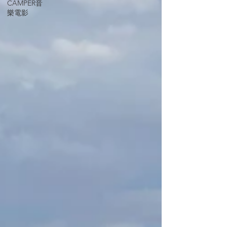
CAMPER音
樂電影