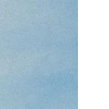
NetPlus®戶外服飾