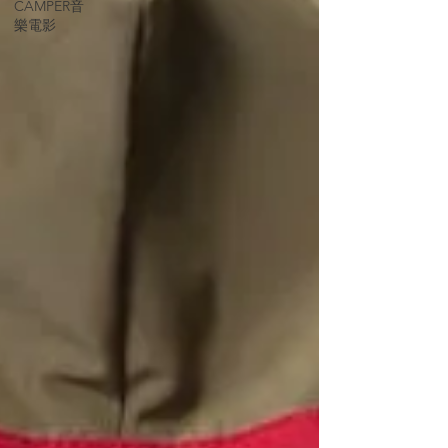
CAMPER音
樂電影