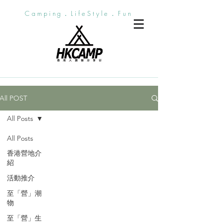
Camping．LifeStyle．Fun
All POST
All Posts
All Posts
香港營地介
紹
活動推介
至「營」潮
物
至「營」生