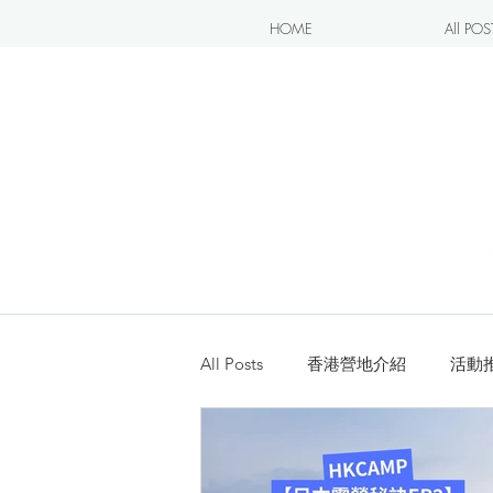
HOME
All POS
All Posts
香港營地介紹
活動
露營blogger分享
新手入坑