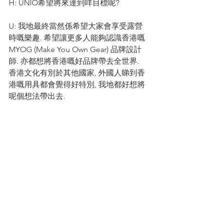
H: UNIO希望將來達到咩目標呢?
U: 我地最終當然係希望大家會享受露營
時嘅樂趣. 希望讓更多人能夠認識香港嘅
MYOG (Make You Own Gear) 品牌設計
師. 亦都想將香港嘅好品牌帶去全世界. 
香港文化有別於其他國家, 外國人睇到香
港嘅用具都會覺得好特別, 我地都好想將
呢個想法帶出去.