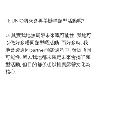
H: UNIO將來會再舉辦咩類型活動呢?
U: 其實我地無局限未來嘅可能性. 我地可
以做好多唔同類型嘅活動. 而好多時, 我
地會透過同partner傾談過程中, 發掘唔同
可能性. 所以我地都未確定未來會搞咩類
型活動, 但目的都係想以推廣露營文化為
核心.