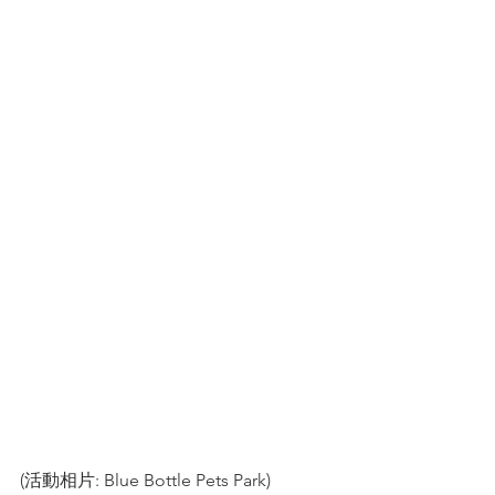
(活動相片: Blue Bottle Pets Park)