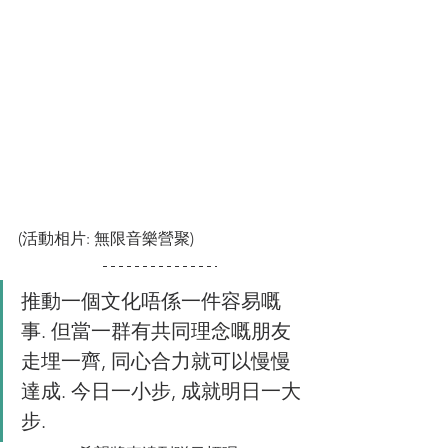
(活動相片: 無限音樂營聚)
推動一個文化唔係一件容易嘅
事. 但當一群有共同理念嘅朋友
走埋一齊, 同心合力就可以慢慢
達成. 今日一小步, 成就明日一大
步.