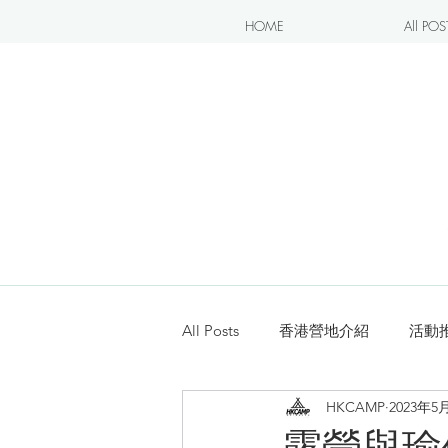
HOME
All POS
All Posts
香港營地介紹
活動
HKCAMP
2023年5
露營blogger分享
新手入坑
露營與瑜