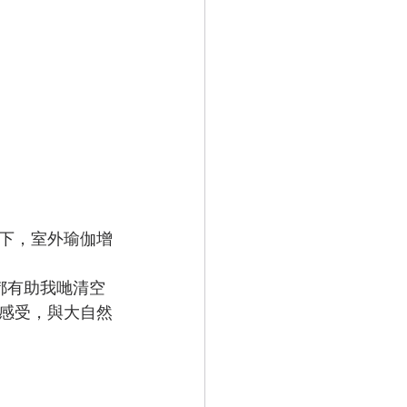
下，室外瑜伽增
都有助我哋清空
感受，與大自然