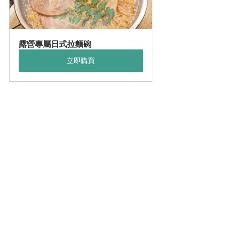
露營專屬日式拉麵碗
立即購買