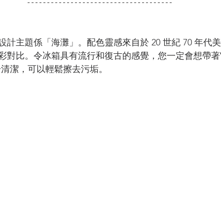
計主題係「海灘」。配色靈感來自於 20 世紀 70 年代
彩對比。令冰箱具有流行和復古的感覺，您一定會想帶著
易於清潔，可以輕鬆擦去污垢。