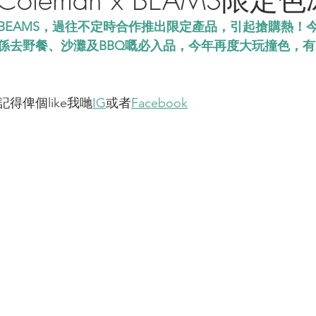
品牌BEAMS，過往不定時合作推出限定產品，引起搶購熱！
係去野餐、沙灘及BBQ嘅必入品，今年再度大玩撞色，
得俾個like我哋
IG
或者
Facebook