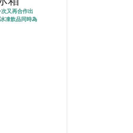
今次又再合作出
有冰凍飲品同時為