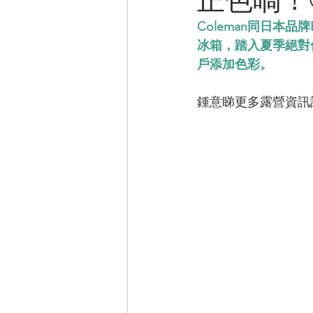
Coleman同日本
CAMPER音樂電影
冰箱，踏入夏季絕對
戶添加色彩。
鍾意睇更多露營資訊記