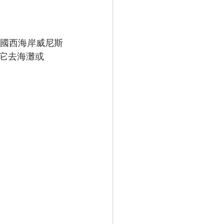
美國西海岸威尼斯
它去海灘或