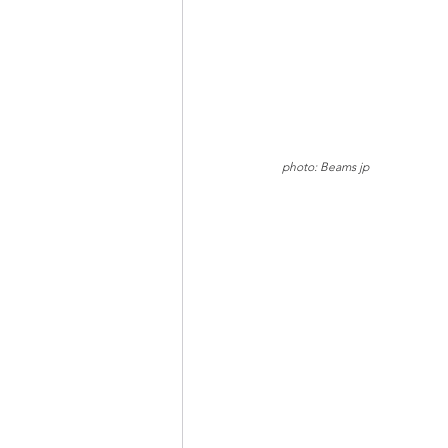
photo: Beams jp