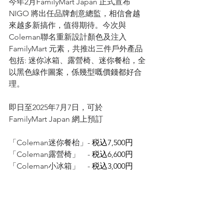
今年2月FamilyMart Japan 正式宣布
NIGO 將出任品牌創意總監，相信會越
來越多新搞作，值得期待。今次與
Coleman聯名重新設計顏色及注入
FamilyMart 元素，共推出三件戶外產品
包括: 迷你冰箱、露營椅、迷你餐枱，全
以黑色線作圖案，係幾型嘅價錢都好合
理。
即日至2025年7月7日，可於
FamilyMart Japan 網上預訂
「Coleman迷你餐枱」- 
税込7,500円
「Coleman露營椅」    - 
税込6,600円
「Coleman小冰箱」    - 
税込3,000円