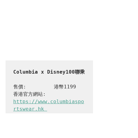
Columbia x Disney100聯乘
售價:         港幣1199    
香港官方網站:  
https://www.columbiaspo
rtswear.hk 