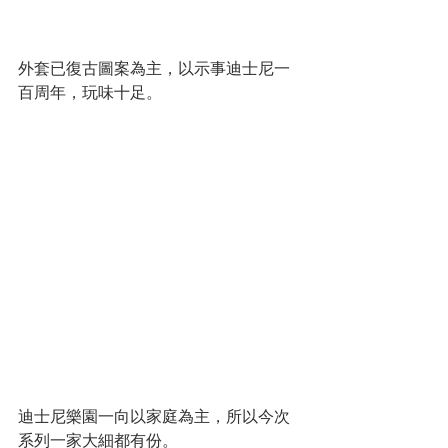
外套已復古圖案為主，以示事迪士尼一
百周年，玩味十足。
迪士尼樂園一向以家庭為主，所以今次
系列一家大細都有份。