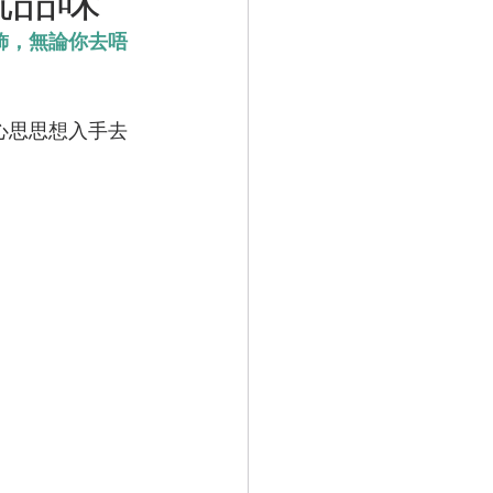
飾，無論你去唔
心思思想入手去