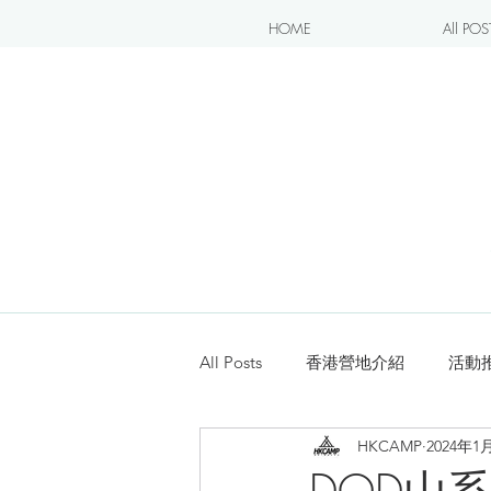
HOME
All POS
All Posts
香港營地介紹
活動
HKCAMP
2024年1
露營blogger分享
新手入坑
DOD山