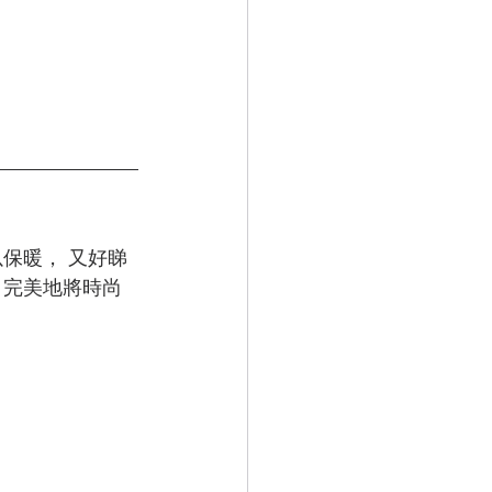
保暖， 又好睇
 完美地將時尚