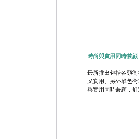
時尚與實用同時兼顧
最新推出包括各類衛
又實用。另外單色衛
與實用同時兼顧，舒