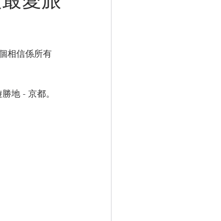
呢個相信係所有
勝地 - 京都。