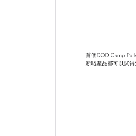
首個DOD Camp
新嘅產品都可以試得