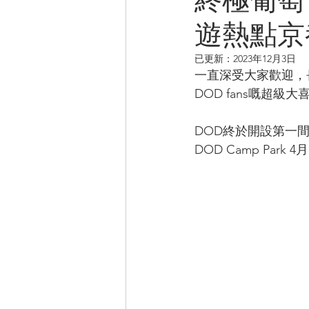
遊熱點京都
CAMPER音樂電影
已更新：
2023年12月3日
一直深受大家歡迎，
DOD fans嘅超級大
DOD終於開設第一間
DOD Camp Pa