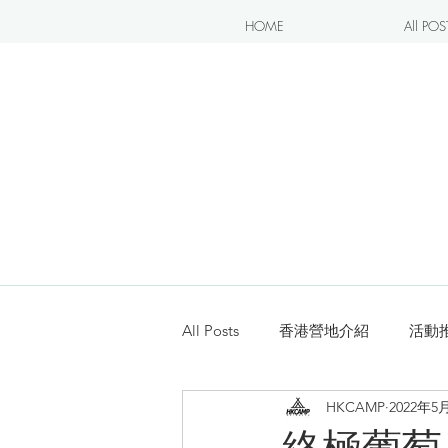
HOME
All POS
All Posts
香港營地介紹
活動
HKCAMP
2022年5
露營blogger分享
新手入坑
終極葡萄