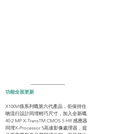
功能全面更新
X100VI係系列嘅第六代產品，佢保持住
啲流行設計同埋輕巧尺寸，加入全新嘅
40.2 MP X-TransTM CMOS 5 HR 感應器
同埋X-Processor 5高速影像處理器，提