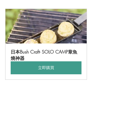
日本Bush Craft- SOLO CAMP章魚
燒神器
立即購買