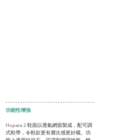
功能性增強
Hopara 2 鞋面以透氣網面製成，配可調
式鞋帶，令鞋款更有層次感更好襯。功