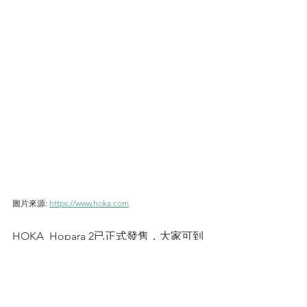
圖片來源: 
https://www.hoka.com
HOKA  Hopara 2已正式發售，大家可到
catalog式馬拉松購買到。