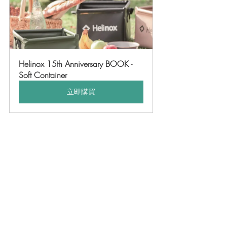
Helinox 15th Anniversary BOOK - 
Soft Container
立即購買