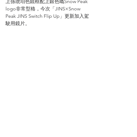
上係琥珀色鏡框配上銀色嘅Snow Peak 
logo非常型格，今次「JINS×Snow 
Peak JINS Switch Flip Up」更新加入駕
駛用鏡片。