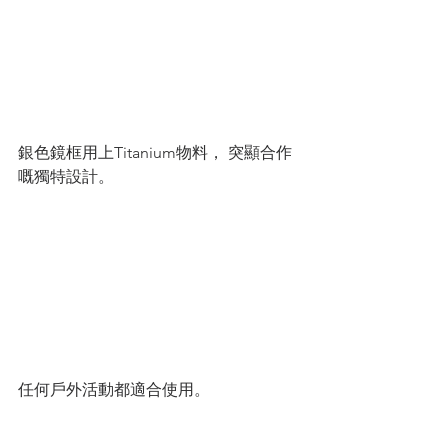
銀色鏡框用上Titanium物料， 突顯合作
嘅獨特設計。
任何戶外活動都適合使用。