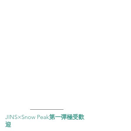
JINS×Snow Peak
第一彈極受歡
迎