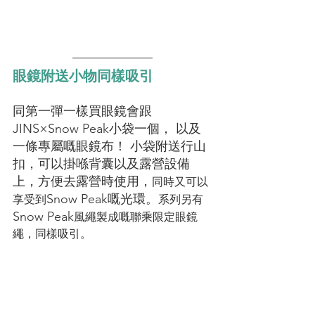
眼鏡附送小物同樣吸引
同第一彈一樣買眼鏡會跟
JINS×Snow Peak小袋一個， 以及
一條專屬嘅眼鏡布！ 小袋附送行山
扣，可以掛喺背囊以及露營設備
上，方便去露營時使用，
同時又可以
Snow Peak嘅光環。
享受到
系列另有
Snow Peak
風繩製成嘅聯乘限定眼鏡
繩，同樣吸引。