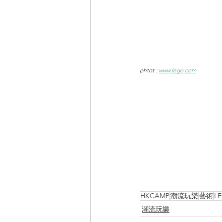
phtot : 
www.lego.com
HKCAMP
潮流玩樂
藝術
L
潮流玩樂