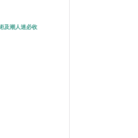
s》，藝術及潮人迷必收