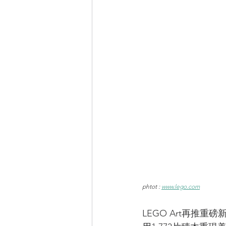
phtot : 
www.lego.com
LEGO Art再推重磅新品！