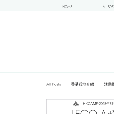
HOME
All POS
All Posts
香港營地介紹
活動
HKCAMP
2025年5
露營blogger分享
新手入坑
LEGO A