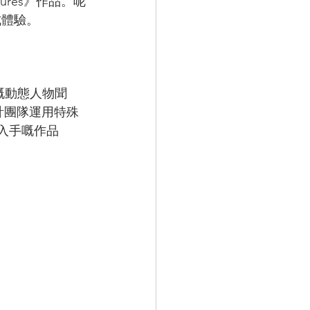
gures》作品。呢
式體驗。
力嘅動態人物聞
設計團隊運用特殊
入手嘅作品