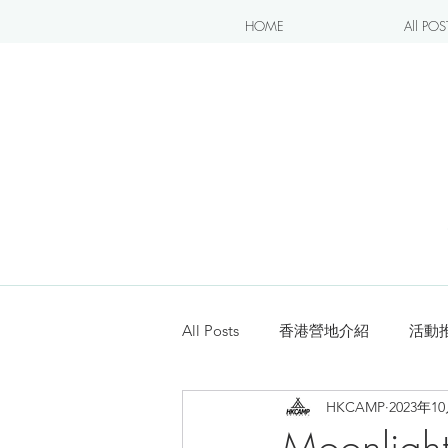
HOME
All POS
All Posts
香港營地介紹
活動
HKCAMP
2023年1
露營blogger分享
新手入坑
Moonli