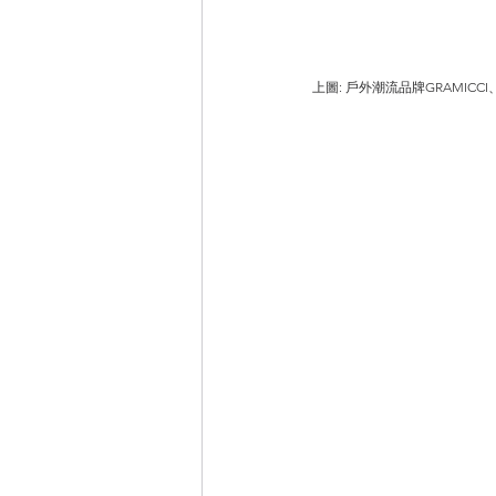
上圖: 戶外潮流品牌GRAMICCI、W