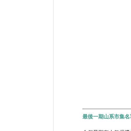
最後一期山系市集名