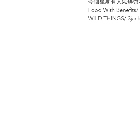
今個星期有人氣爆漿卷
Food With Benefits/
WILD THINGS/ 3jac