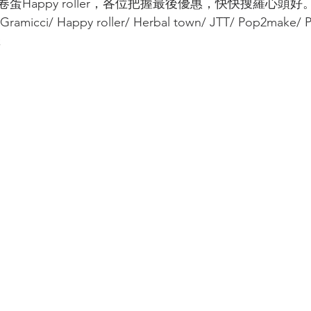
蛋Happy roller，各位把握最後優惠，快快搜羅心頭好
 Gramicci/ Happy roller/ Herbal town/ JTT/ Pop2make/ 
k