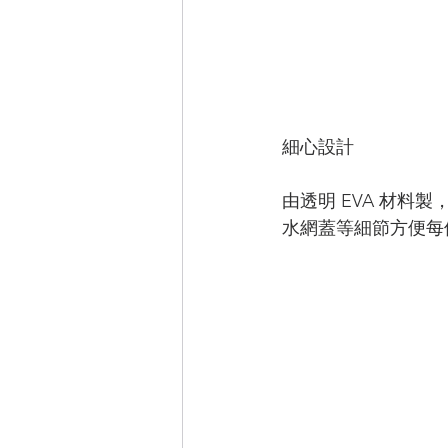
細心設計
由透明 EVA 材
水網蓋等細節方便每