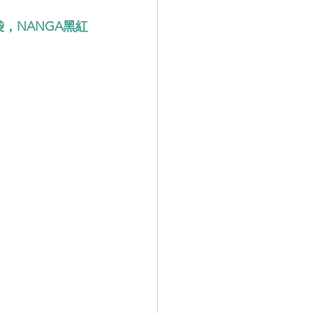
袋，NANGA黑紅