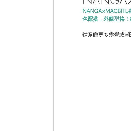
NANGA×MAGBI
CAMPER音樂電影
色配搭，外觀型格！
鍾意睇更多露營或潮流