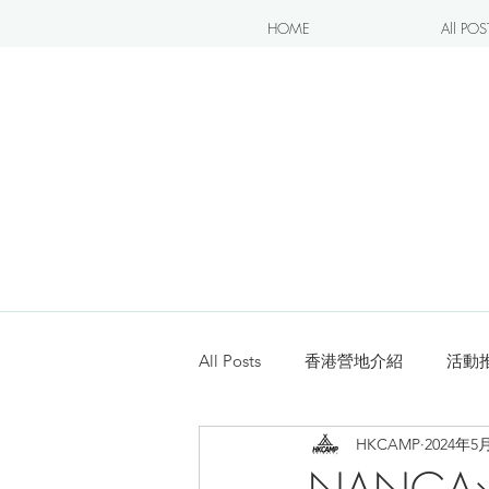
HOME
All POS
All Posts
香港營地介紹
活動
HKCAMP
2024年5
露營blogger分享
新手入坑
NANGA