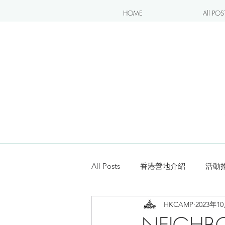
HOME
All POS
All Posts
香港營地介紹
活動
HKCAMP
2023年1
露營blogger分享
新手入坑
NEIGHB