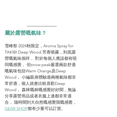
屬於露營嘅氣味？
雪峰祭 2024秋限定，Aroma Spray for 
TAKIBI Deep Wood 芳香噴霧，到底露
營嘅氣味係咩， 對於每個人應該都有唔
同嘅感覺， 但snow peak嚴選兩款舒適
嘅氣味包括Warm Orange及Deep 
Wood， 小編親身體驗過兩種氣味都非
常舒適，個人就會比較喜歡Deep 
Wood， 森林嘅林嘅感覺好好聞，無論
分享露營用品或者衣服上邊都非常適
合， 隨時聞到大自然嘅感覺我嘅感覺，
GEAR SHOP
都有少量可以訂貨。