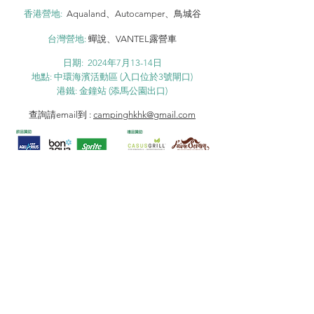
香港營地:
Aqualand、Autocamper、鳥城谷
台灣營地:
蟬說、VANTEL露營車
日期: 2024年7月13-14日
地點: 中環海濱活動區 (入口位於3號閘口)
港鐵: 金鐘站 (添馬公園出口)
查詢請email到 :
campinghkhk@gmail.com