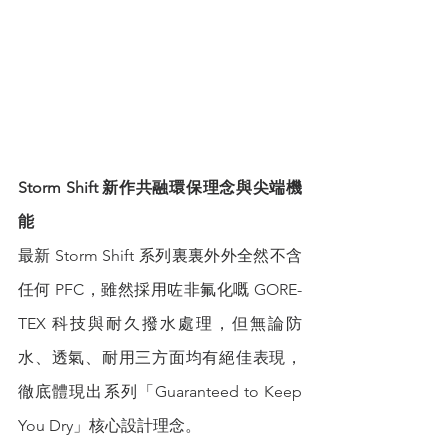
Storm Shift 新作共融環保理念與尖端機
能
最新 Storm Shift 系列裏裏外外全然不含
任何 PFC，雖然採用咗非氟化嘅 GORE-
TEX 科技與耐久撥水處理，但無論防
水、透氣、耐用三方面均有絕佳表現，
徹底體現出系列「Guaranteed to Keep 
You Dry」核心設計理念。