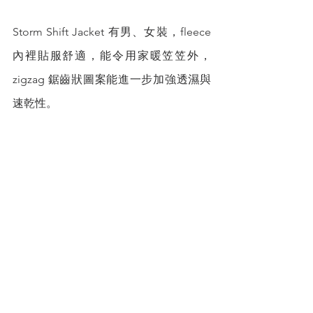
Storm Shift Jacket 有男、女裝，fleece 
內裡貼服舒適，能令用家暖笠笠外， 
zigzag 鋸齒狀圖案能進一步加強透濕與
速乾性。