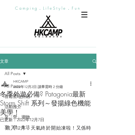
Camping．LifeStyle．Fun
文章
All Posts
HKCAMP
All Posts
2022年12月2日
讀畢需時 2 分鐘
冬季外遊必備? Patagonia最新
香港營地介紹
Storm Shift 系列～發揚綠色機能
活動推介
美學！
至「營」潮物
已更新：
2022年12月7日
至「營」生活
踏入12月，天氣終於開始凍啦！又係時