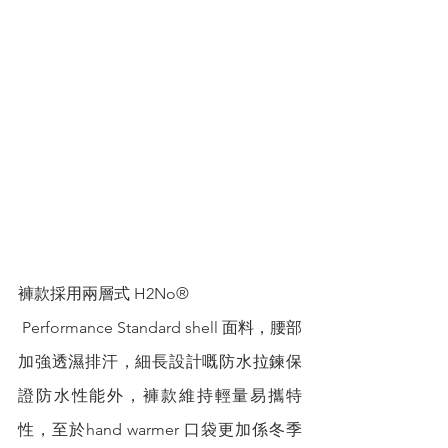
褲款採用兩層式 H2No®
 Performance Standard shell 面料，腰部
加強透濕排汗，細長設計嘅防水拉鍊保
證防水性能外，褲款維持輕量易攜特
性，至於hand warmer 口袋更加係冬季