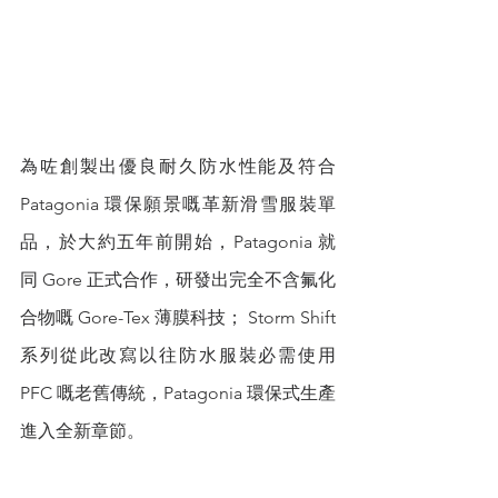
為咗創製出優良耐久防水性能及符合 
Patagonia 環保願景嘅革新滑雪服裝單
品，於大約五年前開始，Patagonia 就
同 Gore 正式合作，研發出完全不含氟化
合物嘅 Gore-Tex 薄膜科技； Storm Shift 
系列從此改寫以往防水服裝必需使用 
PFC 嘅老舊傳統，Patagonia 環保式生產
進入全新章節。