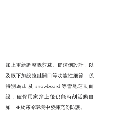
加上重新調整嘅剪裁、簡潔俐設計，以
及腋下加設拉鏈開口等功能性細節，係
特別為ski及 snowboard 等雪地運動而
設，確保用家穿上後仍能時刻活動自
如，並於寒冷環境中發揮充份防護。