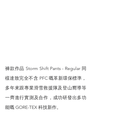
褲款作品 Storm Shift Pants - Regular 同
樣達致完全不含 PFC 嘅革新環保標準，
多年來跟專業滑雪救援隊及登山嚮導等
一齊進行實測及合作，成功研發出多功
能嘅 GORE-TEX 科技新作。