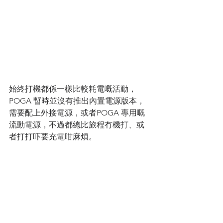
始終打機都係一樣比較耗電嘅活動，
POGA 暫時並沒有推出內置電源版本，
需要配上外接電源，或者POGA 專用嘅
流動電源，不過都總比旅程冇機打、或
者打打吓要充電咁麻煩。