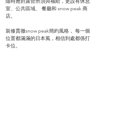
隨時應對露營所須與補給，更設有休息
室、公共區域、 餐廳和 snow peak 商
店。
裝修貫徹snow peak簡約風格， 每一個
位置都滿滿的日本風，相信到處都係打
卡位。